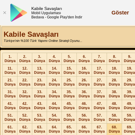
Kabile Savaşları
Göster
Mobil Uygulaması
Bedava - Google Play'den İndir
Kabile Savaşları
Türkiye'nin %100 Türk Yapımı Online Strateji Oyunu...
1.
2.
3.
4.
5.
6.
7.
8.
9.
Dünya
Dünya
Dünya
Dünya
Dünya
Dünya
Dünya
Dünya
Dünya
11.
12.
13.
14.
15.
16.
17.
18.
19.
Dünya
Dünya
Dünya
Dünya
Dünya
Dünya
Dünya
Dünya
Dünya
21.
22.
23.
24.
25.
26.
27.
28.
29.
Dünya
Dünya
Dünya
Dünya
Dünya
Dünya
Dünya
Dünya
Dünya
31.
32.
33.
34.
35.
36.
37.
38.
39.
Dünya
Dünya
Dünya
Dünya
Dünya
Dünya
Dünya
Dünya
Dünya
41.
42.
43.
44.
45.
46.
47.
48.
49.
Dünya
Dünya
Dünya
Dünya
Dünya
Dünya
Dünya
Dünya
Dünya
51.
52.
53.
54.
55.
56.
57.
58.
59.
Dünya
Dünya
Dünya
Dünya
Dünya
Dünya
Dünya
Dünya
Dünya
61.
62.
63.
64.
65.
66.
67.
68.
69.
Dünya
Dünya
Dünya
Dünya
Dünya
Dünya
Dünya
Dünya
Dünya