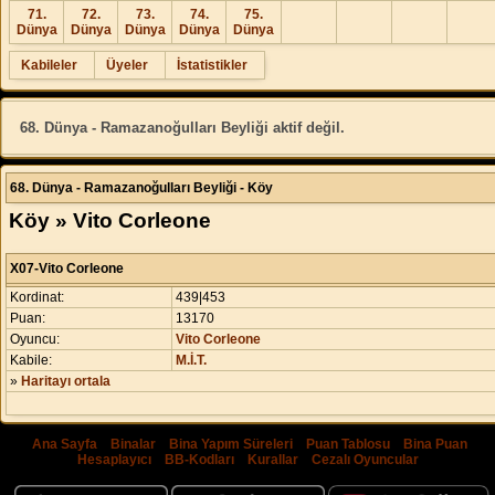
71.
72.
73.
74.
75.
Dünya
Dünya
Dünya
Dünya
Dünya
Kabileler
Üyeler
İstatistikler
68. Dünya - Ramazanoğulları Beyliği aktif değil.
68. Dünya - Ramazanoğulları Beyliği - Köy
Köy » Vito Corleone
X07-Vito Corleone
Kordinat:
439|453
Puan:
13170
Oyuncu:
Vito Corleone
Kabile:
M.İ.T.
»
Haritayı ortala
Ana Sayfa
|
Binalar
|
Bina Yapım Süreleri
|
Puan Tablosu
|
Bina Puan
Hesaplayıcı
|
BB-Kodları
|
Kurallar
|
Cezalı Oyuncular