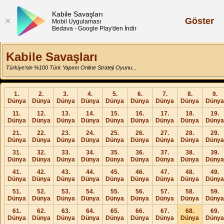
Kabile Savaşları
Göster
Mobil Uygulaması
Bedava - Google Play'den İndir
Kabile Savaşları
Türkiye'nin %100 Türk Yapımı Online Strateji Oyunu...
1.
2.
3.
4.
5.
6.
7.
8.
9.
Dünya
Dünya
Dünya
Dünya
Dünya
Dünya
Dünya
Dünya
Dünya
11.
12.
13.
14.
15.
16.
17.
18.
19.
Dünya
Dünya
Dünya
Dünya
Dünya
Dünya
Dünya
Dünya
Dünya
21.
22.
23.
24.
25.
26.
27.
28.
29.
Dünya
Dünya
Dünya
Dünya
Dünya
Dünya
Dünya
Dünya
Dünya
31.
32.
33.
34.
35.
36.
37.
38.
39.
Dünya
Dünya
Dünya
Dünya
Dünya
Dünya
Dünya
Dünya
Dünya
41.
42.
43.
44.
45.
46.
47.
48.
49.
Dünya
Dünya
Dünya
Dünya
Dünya
Dünya
Dünya
Dünya
Dünya
51.
52.
53.
54.
55.
56.
57.
58.
59.
Dünya
Dünya
Dünya
Dünya
Dünya
Dünya
Dünya
Dünya
Dünya
61.
62.
63.
64.
65.
66.
67.
68.
69.
Dünya
Dünya
Dünya
Dünya
Dünya
Dünya
Dünya
Dünya
Dünya