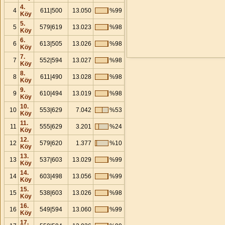
4.
4
611|500
13.050
%99
Köy
5.
5
579|619
13.023
%98
Köy
6.
6
613|505
13.026
%98
Köy
7.
7
552|594
13.027
%98
Köy
8.
8
611|490
13.028
%98
Köy
9.
9
610|494
13.019
%98
Köy
10.
10
553|629
7.042
%53
Köy
11.
11
555|629
3.201
%24
Köy
12.
12
579|620
1.377
%10
Köy
13.
13
537|603
13.029
%99
Köy
14.
14
603|498
13.056
%99
Köy
15.
15
538|603
13.026
%98
Köy
16.
16
549|594
13.060
%99
Köy
17.