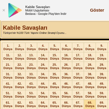
Kabile Savaşları
Göster
Mobil Uygulaması
Bedava - Google Play'den İndir
Kabile Savaşları
Türkiye'nin %100 Türk Yapımı Online Strateji Oyunu...
1.
2.
3.
4.
5.
6.
7.
8.
9.
Dünya
Dünya
Dünya
Dünya
Dünya
Dünya
Dünya
Dünya
Dünya
11.
12.
13.
14.
15.
16.
17.
18.
19.
Dünya
Dünya
Dünya
Dünya
Dünya
Dünya
Dünya
Dünya
Dünya
21.
22.
23.
24.
25.
26.
27.
28.
29.
Dünya
Dünya
Dünya
Dünya
Dünya
Dünya
Dünya
Dünya
Dünya
31.
32.
33.
34.
35.
36.
37.
38.
39.
Dünya
Dünya
Dünya
Dünya
Dünya
Dünya
Dünya
Dünya
Dünya
41.
42.
43.
44.
45.
46.
47.
48.
49.
Dünya
Dünya
Dünya
Dünya
Dünya
Dünya
Dünya
Dünya
Dünya
51.
52.
53.
54.
55.
56.
57.
58.
59.
Dünya
Dünya
Dünya
Dünya
Dünya
Dünya
Dünya
Dünya
Dünya
61.
62.
63.
64.
65.
66.
67.
68.
69.
Dünya
Dünya
Dünya
Dünya
Dünya
Dünya
Dünya
Dünya
Dünya