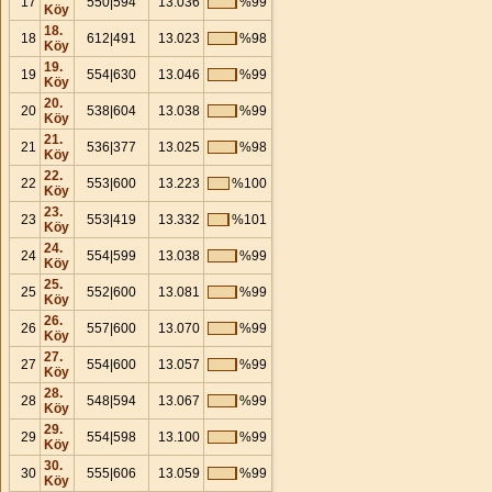
17
550|594
13.036
%99
Köy
18.
18
612|491
13.023
%98
Köy
19.
19
554|630
13.046
%99
Köy
20.
20
538|604
13.038
%99
Köy
21.
21
536|377
13.025
%98
Köy
22.
22
553|600
13.223
%100
Köy
23.
23
553|419
13.332
%101
Köy
24.
24
554|599
13.038
%99
Köy
25.
25
552|600
13.081
%99
Köy
26.
26
557|600
13.070
%99
Köy
27.
27
554|600
13.057
%99
Köy
28.
28
548|594
13.067
%99
Köy
29.
29
554|598
13.100
%99
Köy
30.
30
555|606
13.059
%99
Köy