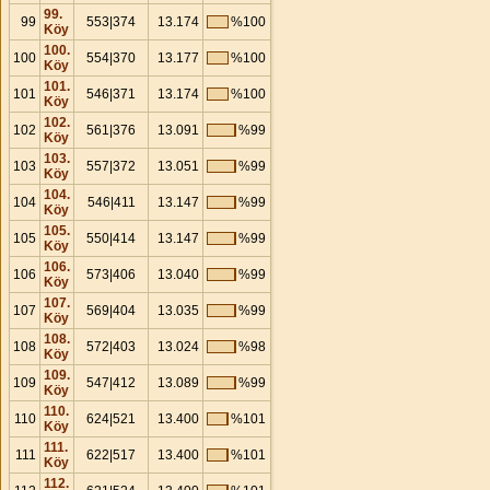
99.
99
553|374
13.174
%100
Köy
100.
100
554|370
13.177
%100
Köy
101.
101
546|371
13.174
%100
Köy
102.
102
561|376
13.091
%99
Köy
103.
103
557|372
13.051
%99
Köy
104.
104
546|411
13.147
%99
Köy
105.
105
550|414
13.147
%99
Köy
106.
106
573|406
13.040
%99
Köy
107.
107
569|404
13.035
%99
Köy
108.
108
572|403
13.024
%98
Köy
109.
109
547|412
13.089
%99
Köy
110.
110
624|521
13.400
%101
Köy
111.
111
622|517
13.400
%101
Köy
112.