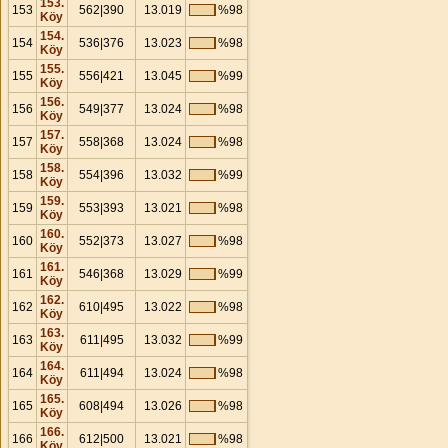
153.
153
562|390
13.019
%98
Köy
154.
154
536|376
13.023
%98
Köy
155.
155
556|421
13.045
%99
Köy
156.
156
549|377
13.024
%98
Köy
157.
157
558|368
13.024
%98
Köy
158.
158
554|396
13.032
%99
Köy
159.
159
553|393
13.021
%98
Köy
160.
160
552|373
13.027
%98
Köy
161.
161
546|368
13.029
%99
Köy
162.
162
610|495
13.022
%98
Köy
163.
163
611|495
13.032
%99
Köy
164.
164
611|494
13.024
%98
Köy
165.
165
608|494
13.026
%98
Köy
166.
166
612|500
13.021
%98
Köy