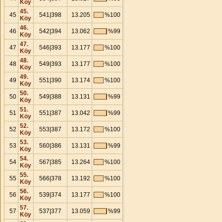
Köy
45.
45
541|398
13.205
%100
Köy
46.
46
542|394
13.062
%99
Köy
47.
47
546|393
13.177
%100
Köy
48.
48
549|393
13.177
%100
Köy
49.
49
551|390
13.174
%100
Köy
50.
50
549|388
13.131
%99
Köy
51.
51
551|387
13.042
%99
Köy
52.
52
553|387
13.172
%100
Köy
53.
53
560|386
13.131
%99
Köy
54.
54
567|385
13.264
%100
Köy
55.
55
566|378
13.192
%100
Köy
56.
56
539|374
13.177
%100
Köy
57.
57
537|377
13.059
%99
Köy