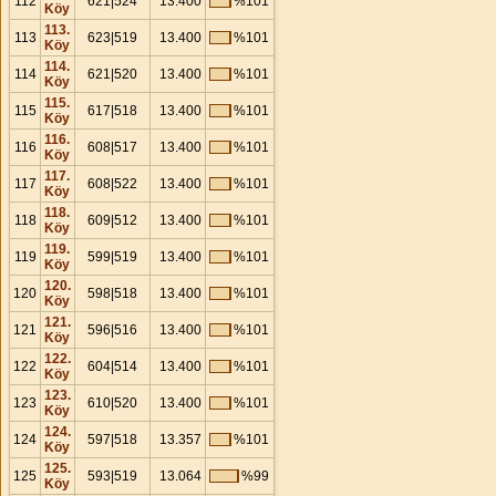
112
621|524
13.400
%101
Köy
113.
113
623|519
13.400
%101
Köy
114.
114
621|520
13.400
%101
Köy
115.
115
617|518
13.400
%101
Köy
116.
116
608|517
13.400
%101
Köy
117.
117
608|522
13.400
%101
Köy
118.
118
609|512
13.400
%101
Köy
119.
119
599|519
13.400
%101
Köy
120.
120
598|518
13.400
%101
Köy
121.
121
596|516
13.400
%101
Köy
122.
122
604|514
13.400
%101
Köy
123.
123
610|520
13.400
%101
Köy
124.
124
597|518
13.357
%101
Köy
125.
125
593|519
13.064
%99
Köy