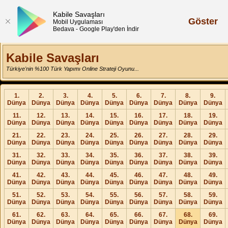
Kabile Savaşları
Göster
Mobil Uygulaması
Bedava - Google Play'den İndir
Kabile Savaşları
Türkiye'nin %100 Türk Yapımı Online Strateji Oyunu...
1.
2.
3.
4.
5.
6.
7.
8.
9.
Dünya
Dünya
Dünya
Dünya
Dünya
Dünya
Dünya
Dünya
Dünya
11.
12.
13.
14.
15.
16.
17.
18.
19.
Dünya
Dünya
Dünya
Dünya
Dünya
Dünya
Dünya
Dünya
Dünya
21.
22.
23.
24.
25.
26.
27.
28.
29.
Dünya
Dünya
Dünya
Dünya
Dünya
Dünya
Dünya
Dünya
Dünya
31.
32.
33.
34.
35.
36.
37.
38.
39.
Dünya
Dünya
Dünya
Dünya
Dünya
Dünya
Dünya
Dünya
Dünya
41.
42.
43.
44.
45.
46.
47.
48.
49.
Dünya
Dünya
Dünya
Dünya
Dünya
Dünya
Dünya
Dünya
Dünya
51.
52.
53.
54.
55.
56.
57.
58.
59.
Dünya
Dünya
Dünya
Dünya
Dünya
Dünya
Dünya
Dünya
Dünya
61.
62.
63.
64.
65.
66.
67.
68.
69.
Dünya
Dünya
Dünya
Dünya
Dünya
Dünya
Dünya
Dünya
Dünya