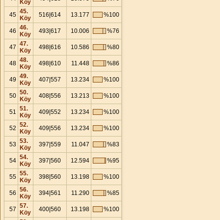
Köy
45.
45
516|614
13.177
%100
Köy
46.
46
493|617
10.006
%76
Köy
47.
47
498|616
10.586
%80
Köy
48.
48
498|610
11.448
%86
Köy
49.
49
407|557
13.234
%100
Köy
50.
50
408|556
13.213
%100
Köy
51.
51
409|552
13.234
%100
Köy
52.
52
409|556
13.234
%100
Köy
53.
53
397|559
11.047
%83
Köy
54.
54
397|560
12.594
%95
Köy
55.
55
398|560
13.198
%100
Köy
56.
56
394|561
11.290
%85
Köy
57.
57
400|560
13.198
%100
Köy