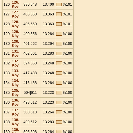
126.
126
380|548
13.400
%101
Köy
127.
127
405|560
13.363
%101
Köy
128.
128
406|560
13.363
%101
Köy
129.
129
400|556
13.264
%100
Köy
130.
130
401|562
13.264
%100
Köy
131.
131
402|561
13.283
%100
Köy
132.
132
394|550
13.248
%100
Köy
133.
133
417|488
13.248
%100
Köy
134.
134
416|488
13.264
%100
Köy
135.
135
504|611
13.223
%100
Köy
136.
136
498|612
13.223
%100
Köy
137.
137
500|613
13.264
%100
Köy
138.
138
499|612
13.283
%100
Köy
139.
139
505|398
13.264
%100