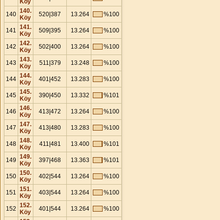
Köy
140.
140
520|387
13.264
%100
Köy
141.
141
509|395
13.264
%100
Köy
142.
142
502|400
13.264
%100
Köy
143.
143
511|379
13.248
%100
Köy
144.
144
401|452
13.283
%100
Köy
145.
145
390|450
13.332
%101
Köy
146.
146
413|472
13.264
%100
Köy
147.
147
413|480
13.283
%100
Köy
148.
148
411|481
13.400
%101
Köy
149.
149
397|468
13.363
%101
Köy
150.
150
402|544
13.264
%100
Köy
151.
151
403|544
13.264
%100
Köy
152.
152
401|544
13.264
%100
Köy