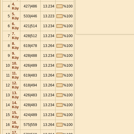
4.
4
427|486
13.234
%100
Köy
5.
5
533|446
13.223
%100
Köy
6.
6
421|514
13.234
%100
Köy
7.
7
428|512
13.234
%100
Köy
8.
8
619|478
13.264
%100
Köy
9.
9
428|488
13.234
%100
Köy
10.
10
426|489
13.234
%100
Köy
11.
11
619|483
13.264
%100
Köy
12.
12
618|494
13.264
%100
Köy
13.
13
426|483
13.234
%100
Köy
14.
14
428|483
13.234
%100
Köy
15.
15
424|489
13.234
%100
Köy
16.
16
575|559
13.264
%100
Köy
17.