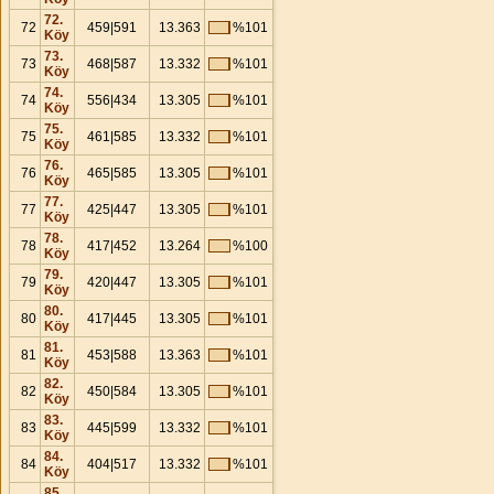
72.
72
459|591
13.363
%101
Köy
73.
73
468|587
13.332
%101
Köy
74.
74
556|434
13.305
%101
Köy
75.
75
461|585
13.332
%101
Köy
76.
76
465|585
13.305
%101
Köy
77.
77
425|447
13.305
%101
Köy
78.
78
417|452
13.264
%100
Köy
79.
79
420|447
13.305
%101
Köy
80.
80
417|445
13.305
%101
Köy
81.
81
453|588
13.363
%101
Köy
82.
82
450|584
13.305
%101
Köy
83.
83
445|599
13.332
%101
Köy
84.
84
404|517
13.332
%101
Köy
85.