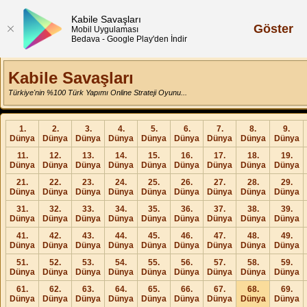
Kabile Savaşları
Göster
Mobil Uygulaması
Bedava - Google Play'den İndir
Kabile Savaşları
Türkiye'nin %100 Türk Yapımı Online Strateji Oyunu...
1.
2.
3.
4.
5.
6.
7.
8.
9.
Dünya
Dünya
Dünya
Dünya
Dünya
Dünya
Dünya
Dünya
Dünya
11.
12.
13.
14.
15.
16.
17.
18.
19.
Dünya
Dünya
Dünya
Dünya
Dünya
Dünya
Dünya
Dünya
Dünya
21.
22.
23.
24.
25.
26.
27.
28.
29.
Dünya
Dünya
Dünya
Dünya
Dünya
Dünya
Dünya
Dünya
Dünya
31.
32.
33.
34.
35.
36.
37.
38.
39.
Dünya
Dünya
Dünya
Dünya
Dünya
Dünya
Dünya
Dünya
Dünya
41.
42.
43.
44.
45.
46.
47.
48.
49.
Dünya
Dünya
Dünya
Dünya
Dünya
Dünya
Dünya
Dünya
Dünya
51.
52.
53.
54.
55.
56.
57.
58.
59.
Dünya
Dünya
Dünya
Dünya
Dünya
Dünya
Dünya
Dünya
Dünya
61.
62.
63.
64.
65.
66.
67.
68.
69.
Dünya
Dünya
Dünya
Dünya
Dünya
Dünya
Dünya
Dünya
Dünya