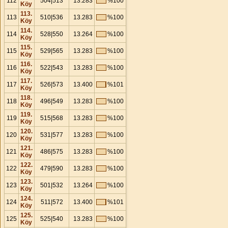
112
504|513
13.283
%100
Köy
113.
113
510|536
13.283
%100
Köy
114.
114
528|550
13.264
%100
Köy
115.
115
529|565
13.283
%100
Köy
116.
116
522|543
13.283
%100
Köy
117.
117
526|573
13.400
%101
Köy
118.
118
496|549
13.283
%100
Köy
119.
119
515|568
13.283
%100
Köy
120.
120
531|577
13.283
%100
Köy
121.
121
486|575
13.283
%100
Köy
122.
122
479|590
13.283
%100
Köy
123.
123
501|532
13.264
%100
Köy
124.
124
511|572
13.400
%101
Köy
125.
125
525|540
13.283
%100
Köy