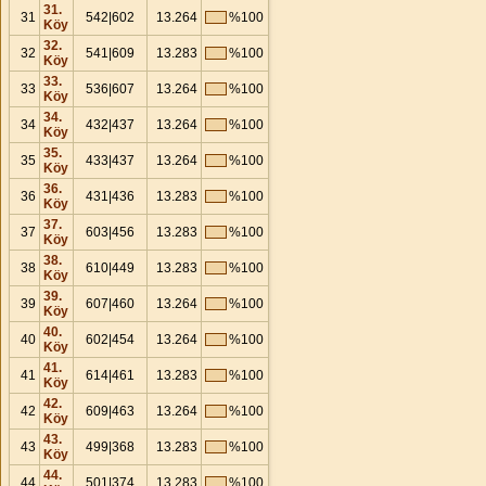
31.
31
542|602
13.264
%100
Köy
32.
32
541|609
13.283
%100
Köy
33.
33
536|607
13.264
%100
Köy
34.
34
432|437
13.264
%100
Köy
35.
35
433|437
13.264
%100
Köy
36.
36
431|436
13.283
%100
Köy
37.
37
603|456
13.283
%100
Köy
38.
38
610|449
13.283
%100
Köy
39.
39
607|460
13.264
%100
Köy
40.
40
602|454
13.264
%100
Köy
41.
41
614|461
13.283
%100
Köy
42.
42
609|463
13.264
%100
Köy
43.
43
499|368
13.283
%100
Köy
44.
44
501|374
13.283
%100