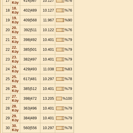
17
414|567
10.127
%76
Köy
18.
18
402|489
10.127
%76
Köy
19.
19
409|568
11.967
%90
Köy
20.
20
392|511
10.122
%76
Köy
21.
21
398|492
10.401
%79
Köy
22.
22
385|501
10.401
%79
Köy
23.
23
382|497
10.401
%79
Köy
24.
24
429|493
11.038
%83
Köy
25.
25
617|481
10.297
%78
Köy
26.
26
385|512
10.401
%79
Köy
27.
27
398|472
13.205
%100
Köy
28.
28
363|496
10.401
%79
Köy
29.
29
384|489
10.401
%79
Köy
30.
30
560|556
10.297
%78
Köy