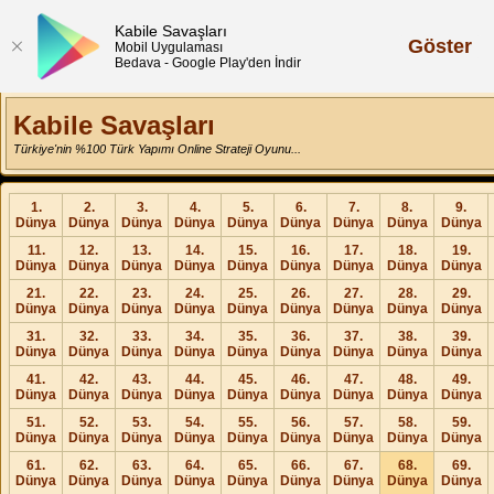
Kabile Savaşları
Göster
Mobil Uygulaması
Bedava - Google Play'den İndir
Kabile Savaşları
Türkiye'nin %100 Türk Yapımı Online Strateji Oyunu...
1.
2.
3.
4.
5.
6.
7.
8.
9.
Dünya
Dünya
Dünya
Dünya
Dünya
Dünya
Dünya
Dünya
Dünya
11.
12.
13.
14.
15.
16.
17.
18.
19.
Dünya
Dünya
Dünya
Dünya
Dünya
Dünya
Dünya
Dünya
Dünya
21.
22.
23.
24.
25.
26.
27.
28.
29.
Dünya
Dünya
Dünya
Dünya
Dünya
Dünya
Dünya
Dünya
Dünya
31.
32.
33.
34.
35.
36.
37.
38.
39.
Dünya
Dünya
Dünya
Dünya
Dünya
Dünya
Dünya
Dünya
Dünya
41.
42.
43.
44.
45.
46.
47.
48.
49.
Dünya
Dünya
Dünya
Dünya
Dünya
Dünya
Dünya
Dünya
Dünya
51.
52.
53.
54.
55.
56.
57.
58.
59.
Dünya
Dünya
Dünya
Dünya
Dünya
Dünya
Dünya
Dünya
Dünya
61.
62.
63.
64.
65.
66.
67.
68.
69.
Dünya
Dünya
Dünya
Dünya
Dünya
Dünya
Dünya
Dünya
Dünya