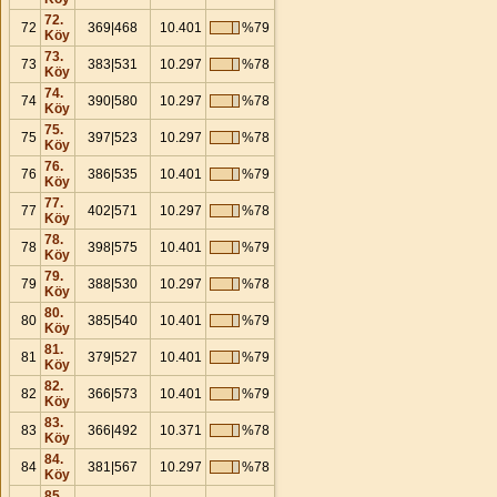
72.
72
369|468
10.401
%79
Köy
73.
73
383|531
10.297
%78
Köy
74.
74
390|580
10.297
%78
Köy
75.
75
397|523
10.297
%78
Köy
76.
76
386|535
10.401
%79
Köy
77.
77
402|571
10.297
%78
Köy
78.
78
398|575
10.401
%79
Köy
79.
79
388|530
10.297
%78
Köy
80.
80
385|540
10.401
%79
Köy
81.
81
379|527
10.401
%79
Köy
82.
82
366|573
10.401
%79
Köy
83.
83
366|492
10.371
%78
Köy
84.
84
381|567
10.297
%78
Köy
85.