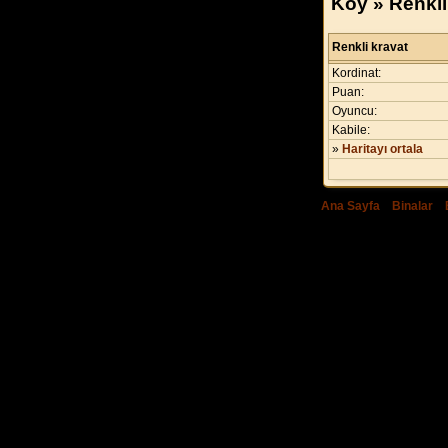
Köy » Renkli
Renkli kravat
Kordinat:
Puan:
Oyuncu:
Kabile:
»
Haritayı ortala
Ana Sayfa
|
Binalar
|