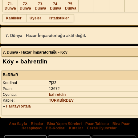
71.
72.
73.
74.
75.
Dünya
Dünya
Dünya
Dünya
Dünya
Kabileler
Üyeler
İstatistikler
7. Dünya - Hazar İmparatorluğu aktif değil.
7. Dünya - Hazar İmparatorluğu - Köy
Köy » bahretdin
BaRBaR
Kordinat:
7|33
Puan:
13672
Oyuncu:
bahretdin
Kabile:
TÜRKBİRDEV
»
Haritayı ortala
Ana Sayfa
|
Binalar
|
Bina Yapım Süreleri
|
Puan Tablosu
|
Bina Puan
Hesaplayıcı
|
BB-Kodları
|
Kurallar
|
Cezalı Oyuncular