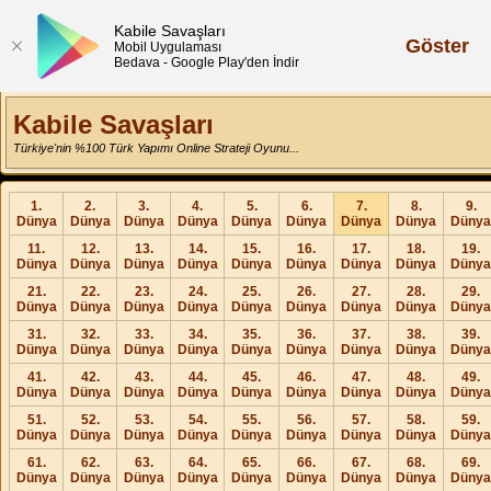
Kabile Savaşları
Göster
Mobil Uygulaması
Bedava - Google Play'den İndir
Kabile Savaşları
Türkiye'nin %100 Türk Yapımı Online Strateji Oyunu...
1.
2.
3.
4.
5.
6.
7.
8.
9.
Dünya
Dünya
Dünya
Dünya
Dünya
Dünya
Dünya
Dünya
Dünya
11.
12.
13.
14.
15.
16.
17.
18.
19.
Dünya
Dünya
Dünya
Dünya
Dünya
Dünya
Dünya
Dünya
Dünya
21.
22.
23.
24.
25.
26.
27.
28.
29.
Dünya
Dünya
Dünya
Dünya
Dünya
Dünya
Dünya
Dünya
Dünya
31.
32.
33.
34.
35.
36.
37.
38.
39.
Dünya
Dünya
Dünya
Dünya
Dünya
Dünya
Dünya
Dünya
Dünya
41.
42.
43.
44.
45.
46.
47.
48.
49.
Dünya
Dünya
Dünya
Dünya
Dünya
Dünya
Dünya
Dünya
Dünya
51.
52.
53.
54.
55.
56.
57.
58.
59.
Dünya
Dünya
Dünya
Dünya
Dünya
Dünya
Dünya
Dünya
Dünya
61.
62.
63.
64.
65.
66.
67.
68.
69.
Dünya
Dünya
Dünya
Dünya
Dünya
Dünya
Dünya
Dünya
Dünya