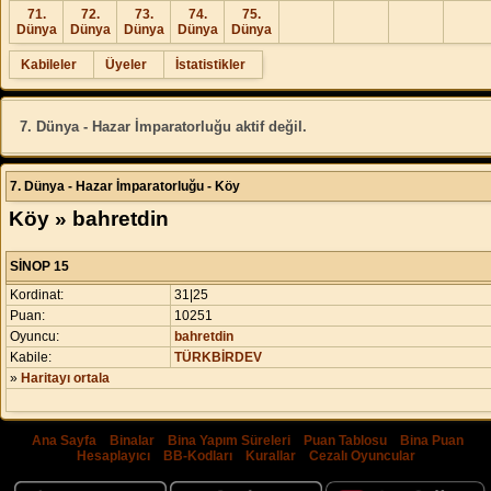
71.
72.
73.
74.
75.
Dünya
Dünya
Dünya
Dünya
Dünya
Kabileler
Üyeler
İstatistikler
7. Dünya - Hazar İmparatorluğu aktif değil.
7. Dünya - Hazar İmparatorluğu - Köy
Köy » bahretdin
SİNOP 15
Kordinat:
31|25
Puan:
10251
Oyuncu:
bahretdin
Kabile:
TÜRKBİRDEV
»
Haritayı ortala
Ana Sayfa
|
Binalar
|
Bina Yapım Süreleri
|
Puan Tablosu
|
Bina Puan
Hesaplayıcı
|
BB-Kodları
|
Kurallar
|
Cezalı Oyuncular