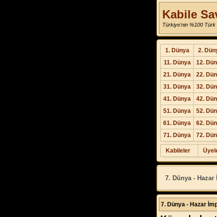
Kabile Sa
Türkiye'nin %100 Türk 
1. Dünya
2. Dün
11. Dünya
12. Dü
21. Dünya
22. Dü
31. Dünya
32. Dü
41. Dünya
42. Dü
51. Dünya
52. Dü
61. Dünya
62. Dü
71. Dünya
72. Dü
Kabileler
Üyel
7. Dünya - Hazar 
7. Dünya - Hazar İm