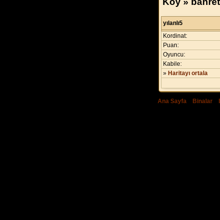
Köy » bahret
yılanlı5
Kordinat:
Puan:
Oyuncu:
Kabile:
»
Haritayı ortala
Ana Sayfa
|
Binalar
|