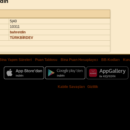
din
5|40
10311
bahretdin
TÜRKBİRDEV
Bina Yapım Süreleri
|
Puan Tablosu
|
Bina Puan Hesaplayıcı
|
BB-Kodları
|
Kura
© 2009 - 2026 -
Kabile Savaşları
|
Gizlilik