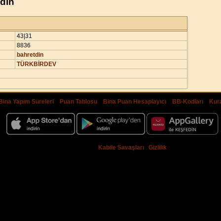
din
43|31
8836
bahretdin
TÜRKBİRDEV
Bina Yapım Süreleri
|
Puan Tablosu
|
Bina Puan Hesaplayıcı
|
BB-Kodları
|
Kura
© 2009 - 2026 -
Kabile Savaşları
|
Gizlilik