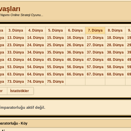
vaşları
Yapımı Online Strateji Oyunu...
ya
3. Dünya
4. Dünya
5. Dünya
6. Dünya
7. Dünya
8. Dünya
9
nya
13. Dünya
14. Dünya
15. Dünya
16. Dünya
17. Dünya
18. Dünya
19
nya
23. Dünya
24. Dünya
25. Dünya
26. Dünya
27. Dünya
28. Dünya
29
nya
33. Dünya
34. Dünya
35. Dünya
36. Dünya
37. Dünya
38. Dünya
39
nya
43. Dünya
44. Dünya
45. Dünya
46. Dünya
47. Dünya
48. Dünya
49
nya
53. Dünya
54. Dünya
55. Dünya
56. Dünya
57. Dünya
58. Dünya
59
nya
63. Dünya
64. Dünya
65. Dünya
66. Dünya
67. Dünya
68. Dünya
69
nya
73. Dünya
74. Dünya
75. Dünya
er
İstatistikler
İmparatorluğu aktif değil.
paratorluğu - Köy