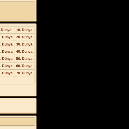
. Dünya
10. Dünya
. Dünya
20. Dünya
. Dünya
30. Dünya
. Dünya
40. Dünya
. Dünya
50. Dünya
. Dünya
60. Dünya
. Dünya
70. Dünya