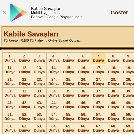
Kabile Savaşları
Göster
Mobil Uygulaması
Bedava - Google Play'den İndir
Kabile Savaşları
Türkiye'nin %100 Türk Yapımı Online Strateji Oyunu...
1.
2.
3.
4.
5.
6.
7.
8.
9.
Dünya
Dünya
Dünya
Dünya
Dünya
Dünya
Dünya
Dünya
Dünya
11.
12.
13.
14.
15.
16.
17.
18.
19.
Dünya
Dünya
Dünya
Dünya
Dünya
Dünya
Dünya
Dünya
Dünya
21.
22.
23.
24.
25.
26.
27.
28.
29.
Dünya
Dünya
Dünya
Dünya
Dünya
Dünya
Dünya
Dünya
Dünya
31.
32.
33.
34.
35.
36.
37.
38.
39.
Dünya
Dünya
Dünya
Dünya
Dünya
Dünya
Dünya
Dünya
Dünya
41.
42.
43.
44.
45.
46.
47.
48.
49.
Dünya
Dünya
Dünya
Dünya
Dünya
Dünya
Dünya
Dünya
Dünya
51.
52.
53.
54.
55.
56.
57.
58.
59.
Dünya
Dünya
Dünya
Dünya
Dünya
Dünya
Dünya
Dünya
Dünya
61.
62.
63.
64.
65.
66.
67.
68.
69.
Dünya
Dünya
Dünya
Dünya
Dünya
Dünya
Dünya
Dünya
Dünya