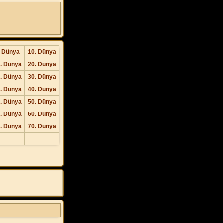
. Dünya
10. Dünya
. Dünya
20. Dünya
. Dünya
30. Dünya
. Dünya
40. Dünya
. Dünya
50. Dünya
. Dünya
60. Dünya
. Dünya
70. Dünya