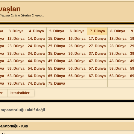
vaşları
Yapımı Online Strateji Oyunu...
ya
3. Dünya
4. Dünya
5. Dünya
6. Dünya
7. Dünya
8. Dünya
9
nya
13. Dünya
14. Dünya
15. Dünya
16. Dünya
17. Dünya
18. Dünya
19
nya
23. Dünya
24. Dünya
25. Dünya
26. Dünya
27. Dünya
28. Dünya
29
nya
33. Dünya
34. Dünya
35. Dünya
36. Dünya
37. Dünya
38. Dünya
39
nya
43. Dünya
44. Dünya
45. Dünya
46. Dünya
47. Dünya
48. Dünya
49
nya
53. Dünya
54. Dünya
55. Dünya
56. Dünya
57. Dünya
58. Dünya
59
nya
63. Dünya
64. Dünya
65. Dünya
66. Dünya
67. Dünya
68. Dünya
69
nya
73. Dünya
74. Dünya
75. Dünya
er
İstatistikler
İmparatorluğu aktif değil.
paratorluğu - Köy