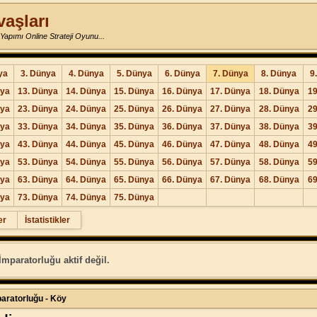
vaşları
Yapımı Online Strateji Oyunu...
ya
3. Dünya
4. Dünya
5. Dünya
6. Dünya
7. Dünya
8. Dünya
9
nya
13. Dünya
14. Dünya
15. Dünya
16. Dünya
17. Dünya
18. Dünya
19
nya
23. Dünya
24. Dünya
25. Dünya
26. Dünya
27. Dünya
28. Dünya
29
nya
33. Dünya
34. Dünya
35. Dünya
36. Dünya
37. Dünya
38. Dünya
39
nya
43. Dünya
44. Dünya
45. Dünya
46. Dünya
47. Dünya
48. Dünya
49
nya
53. Dünya
54. Dünya
55. Dünya
56. Dünya
57. Dünya
58. Dünya
59
nya
63. Dünya
64. Dünya
65. Dünya
66. Dünya
67. Dünya
68. Dünya
69
nya
73. Dünya
74. Dünya
75. Dünya
er
İstatistikler
İmparatorluğu aktif değil.
paratorluğu - Köy