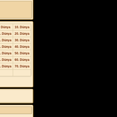
. Dünya
10. Dünya
. Dünya
20. Dünya
. Dünya
30. Dünya
. Dünya
40. Dünya
. Dünya
50. Dünya
. Dünya
60. Dünya
. Dünya
70. Dünya