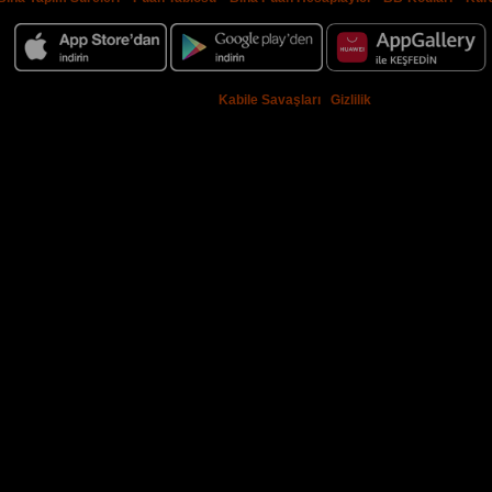
© 2009 - 2026 -
Kabile Savaşları
|
Gizlilik