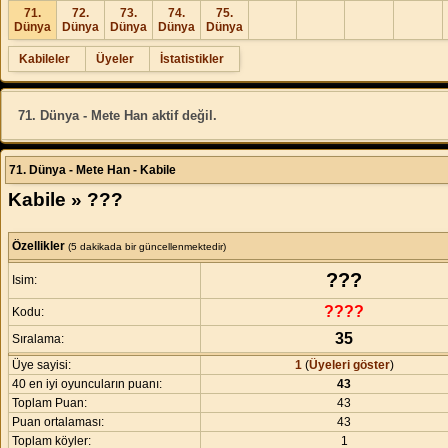
71.
72.
73.
74.
75.
Dünya
Dünya
Dünya
Dünya
Dünya
Kabileler
Üyeler
İstatistikler
71. Dünya - Mete Han aktif değil.
71. Dünya - Mete Han - Kabile
Kabile » ???
Özellikler
(5 dakikada bir güncellenmektedir)
???
Isim:
????
Kodu:
35
Sıralama:
Üye sayisi:
1
(
Üyeleri göster
)
40 en iyi oyuncuların puanı:
43
Toplam Puan:
43
Puan ortalaması:
43
Toplam köyler:
1