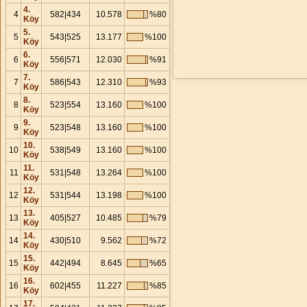
4.
4
582|434
10.578
%80
Köy
5.
5
543|525
13.177
%100
Köy
6.
6
556|571
12.030
%91
Köy
7.
7
586|543
12.310
%93
Köy
8.
8
523|554
13.160
%100
Köy
9.
9
523|548
13.160
%100
Köy
10.
10
538|549
13.160
%100
Köy
11.
11
531|548
13.264
%100
Köy
12.
12
531|544
13.198
%100
Köy
13.
13
405|527
10.485
%79
Köy
14.
14
430|510
9.562
%72
Köy
15.
15
442|494
8.645
%65
Köy
16.
16
602|455
11.227
%85
Köy
17.