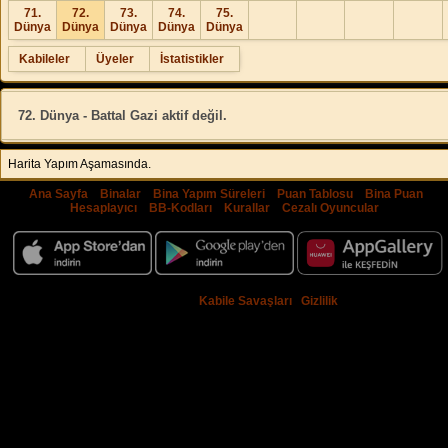
71.
72.
73.
74.
75.
Dünya
Dünya
Dünya
Dünya
Dünya
Kabileler
Üyeler
İstatistikler
72. Dünya - Battal Gazi aktif değil.
Harita Yapım Aşamasında.
Ana Sayfa
|
Binalar
|
Bina Yapım Süreleri
|
Puan Tablosu
|
Bina Puan
Hesaplayıcı
|
BB-Kodları
|
Kurallar
|
Cezalı Oyuncular
© 2009 - 2026 -
Kabile Savaşları
|
Gizlilik