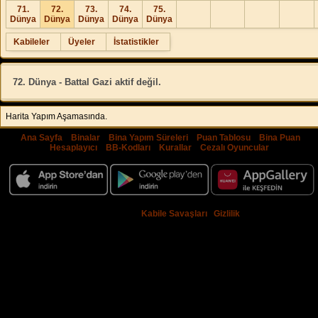
71.
72.
73.
74.
75.
Dünya
Dünya
Dünya
Dünya
Dünya
Kabileler
Üyeler
İstatistikler
72. Dünya - Battal Gazi aktif değil.
Harita Yapım Aşamasında.
Ana Sayfa
|
Binalar
|
Bina Yapım Süreleri
|
Puan Tablosu
|
Bina Puan
Hesaplayıcı
|
BB-Kodları
|
Kurallar
|
Cezalı Oyuncular
© 2009 - 2026 -
Kabile Savaşları
|
Gizlilik