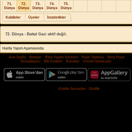
71.
72.
73.
74.
75.
Dünya
Dünya
Dünya
Dünya
Dünya
Kabileler
Üyeler
İstatistikler
72. Dünya - Battal Gazi aktif değil.
Harita Yapım Aşamasında.
Ana Sayfa
|
Binalar
|
Bina Yapım Süreleri
|
Puan Tablosu
|
Bina Puan
Hesaplayıcı
|
BB-Kodları
|
Kurallar
|
Cezalı Oyuncular
© 2009 - 2026 -
Kabile Savaşları
|
Gizlilik