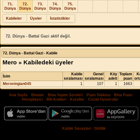
71.
72.
73.
74.
75.
Dünya
Dünya
Dünya
Dünya
Dünya
Kabileler
Üyeler
İstatistikler
72. Dünya - Battal Gazi aktif değil.
72. Dünya - Battal Gazi - Kabile
Mero » Kabiledeki üyeler
Kabile
Genel
Köy
Toplam
K
İsim
sıralaması
sıralaması
adeti
puan
or
Merovingian045
1
107
1
1663
Ana Sayfa
|
Binalar
|
Bina Yapım Süreleri
|
Puan Tablosu
|
Bina Puan
Hesaplayıcı
|
BB-Kodları
|
Kurallar
|
Cezalı Oyuncular
© 2009 - 2026 -
Kabile Savaşları
|
Gizlilik