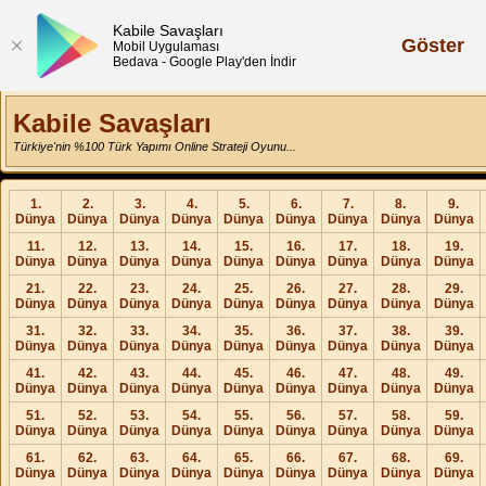
Kabile Savaşları
Göster
Mobil Uygulaması
Bedava - Google Play'den İndir
Kabile Savaşları
Türkiye'nin %100 Türk Yapımı Online Strateji Oyunu...
1.
2.
3.
4.
5.
6.
7.
8.
9.
Dünya
Dünya
Dünya
Dünya
Dünya
Dünya
Dünya
Dünya
Dünya
11.
12.
13.
14.
15.
16.
17.
18.
19.
Dünya
Dünya
Dünya
Dünya
Dünya
Dünya
Dünya
Dünya
Dünya
21.
22.
23.
24.
25.
26.
27.
28.
29.
Dünya
Dünya
Dünya
Dünya
Dünya
Dünya
Dünya
Dünya
Dünya
31.
32.
33.
34.
35.
36.
37.
38.
39.
Dünya
Dünya
Dünya
Dünya
Dünya
Dünya
Dünya
Dünya
Dünya
41.
42.
43.
44.
45.
46.
47.
48.
49.
Dünya
Dünya
Dünya
Dünya
Dünya
Dünya
Dünya
Dünya
Dünya
51.
52.
53.
54.
55.
56.
57.
58.
59.
Dünya
Dünya
Dünya
Dünya
Dünya
Dünya
Dünya
Dünya
Dünya
61.
62.
63.
64.
65.
66.
67.
68.
69.
Dünya
Dünya
Dünya
Dünya
Dünya
Dünya
Dünya
Dünya
Dünya