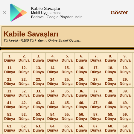
Kabile Savaşları
Göster
Mobil Uygulaması
Bedava - Google Play'den İndir
Kabile Savaşları
Türkiye'nin %100 Türk Yapımı Online Strateji Oyunu...
1.
2.
3.
4.
5.
6.
7.
8.
9.
Dünya
Dünya
Dünya
Dünya
Dünya
Dünya
Dünya
Dünya
Dünya
11.
12.
13.
14.
15.
16.
17.
18.
19.
Dünya
Dünya
Dünya
Dünya
Dünya
Dünya
Dünya
Dünya
Dünya
21.
22.
23.
24.
25.
26.
27.
28.
29.
Dünya
Dünya
Dünya
Dünya
Dünya
Dünya
Dünya
Dünya
Dünya
31.
32.
33.
34.
35.
36.
37.
38.
39.
Dünya
Dünya
Dünya
Dünya
Dünya
Dünya
Dünya
Dünya
Dünya
41.
42.
43.
44.
45.
46.
47.
48.
49.
Dünya
Dünya
Dünya
Dünya
Dünya
Dünya
Dünya
Dünya
Dünya
51.
52.
53.
54.
55.
56.
57.
58.
59.
Dünya
Dünya
Dünya
Dünya
Dünya
Dünya
Dünya
Dünya
Dünya
61.
62.
63.
64.
65.
66.
67.
68.
69.
Dünya
Dünya
Dünya
Dünya
Dünya
Dünya
Dünya
Dünya
Dünya