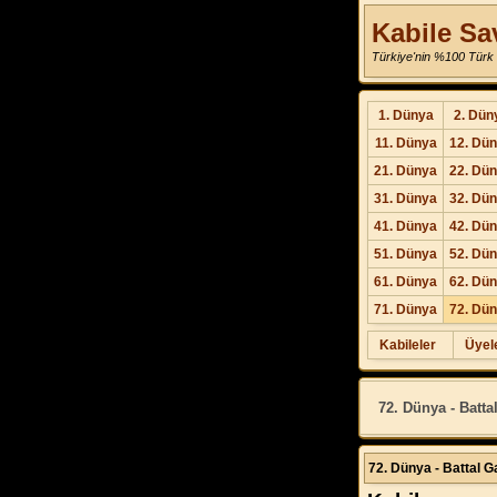
Kabile Sa
Türkiye'nin %100 Türk 
1. Dünya
2. Dün
11. Dünya
12. Dü
21. Dünya
22. Dü
31. Dünya
32. Dü
41. Dünya
42. Dü
51. Dünya
52. Dü
61. Dünya
62. Dü
71. Dünya
72. Dü
Kabileler
Üyel
72. Dünya - Battal
72. Dünya - Battal Ga