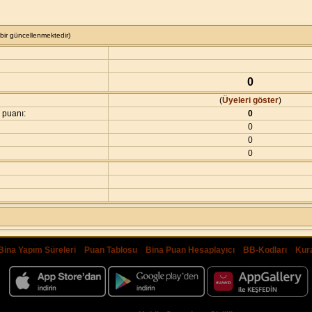
bir güncellenmektedir)
0
(
Üyeleri göster
)
 puanı:
0
0
0
0
Bina Yapım Süreleri
|
Puan Tablosu
|
Bina Puan Hesaplayıcı
|
BB-Kodları
|
Kura