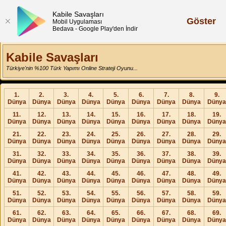
Kabile Savaşları
Göster
Mobil Uygulaması
Bedava - Google Play'den İndir
Kabile Savaşları
Türkiye'nin %100 Türk Yapımı Online Strateji Oyunu...
1.
2.
3.
4.
5.
6.
7.
8.
9.
Dünya
Dünya
Dünya
Dünya
Dünya
Dünya
Dünya
Dünya
Dünya
11.
12.
13.
14.
15.
16.
17.
18.
19.
Dünya
Dünya
Dünya
Dünya
Dünya
Dünya
Dünya
Dünya
Dünya
21.
22.
23.
24.
25.
26.
27.
28.
29.
Dünya
Dünya
Dünya
Dünya
Dünya
Dünya
Dünya
Dünya
Dünya
31.
32.
33.
34.
35.
36.
37.
38.
39.
Dünya
Dünya
Dünya
Dünya
Dünya
Dünya
Dünya
Dünya
Dünya
41.
42.
43.
44.
45.
46.
47.
48.
49.
Dünya
Dünya
Dünya
Dünya
Dünya
Dünya
Dünya
Dünya
Dünya
51.
52.
53.
54.
55.
56.
57.
58.
59.
Dünya
Dünya
Dünya
Dünya
Dünya
Dünya
Dünya
Dünya
Dünya
61.
62.
63.
64.
65.
66.
67.
68.
69.
Dünya
Dünya
Dünya
Dünya
Dünya
Dünya
Dünya
Dünya
Dünya