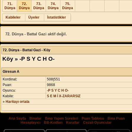
71.
72.
73.
74.
75.
Dünya
Dünya
Dünya
Dünya
Dünya
Kabileler
Üyeler
İstatistikler
72. Dünya - Battal Gazi aktif değil.
72. Dünya - Battal Gazi - Köy
Köy » -P S Y C H O-
Giresun A
Kordinat:
508|551
Puan:
9868
Oyuncu:
-P S Y C H O-
Kabile:
S E M İ X-ZARARSIZ
»
Haritayı ortala
Ana Sayfa
|
Binalar
|
Bina Yapım Süreleri
|
Puan Tablosu
|
Bina Puan
Hesaplayıcı
|
BB-Kodları
|
Kurallar
|
Cezalı Oyuncular