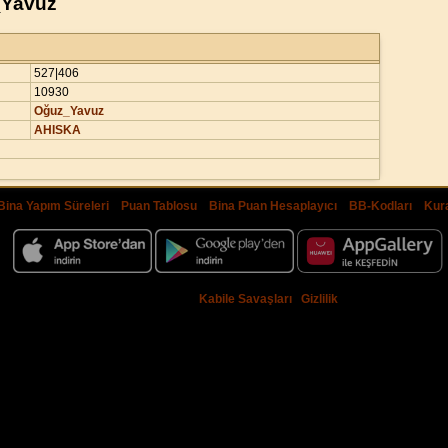
_Yavuz
527|406
10930
Oğuz_Yavuz
AHISKA
Bina Yapım Süreleri
|
Puan Tablosu
|
Bina Puan Hesaplayıcı
|
BB-Kodları
|
Kura
© 2009 - 2026 -
Kabile Savaşları
|
Gizlilik