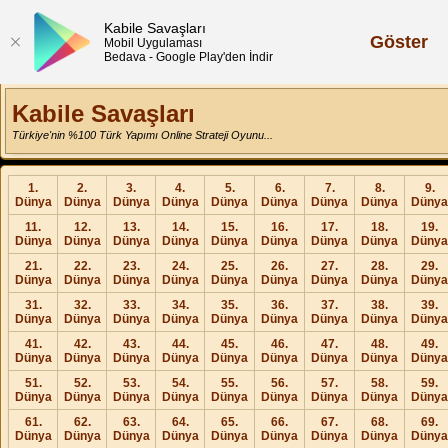
Kabile Savaşları
Göster
Mobil Uygulaması
Bedava - Google Play'den İndir
Kabile Savaşları
Türkiye'nin %100 Türk Yapımı Online Strateji Oyunu...
1.
2.
3.
4.
5.
6.
7.
8.
9.
Dünya
Dünya
Dünya
Dünya
Dünya
Dünya
Dünya
Dünya
Dünya
11.
12.
13.
14.
15.
16.
17.
18.
19.
Dünya
Dünya
Dünya
Dünya
Dünya
Dünya
Dünya
Dünya
Dünya
21.
22.
23.
24.
25.
26.
27.
28.
29.
Dünya
Dünya
Dünya
Dünya
Dünya
Dünya
Dünya
Dünya
Dünya
31.
32.
33.
34.
35.
36.
37.
38.
39.
Dünya
Dünya
Dünya
Dünya
Dünya
Dünya
Dünya
Dünya
Dünya
41.
42.
43.
44.
45.
46.
47.
48.
49.
Dünya
Dünya
Dünya
Dünya
Dünya
Dünya
Dünya
Dünya
Dünya
51.
52.
53.
54.
55.
56.
57.
58.
59.
Dünya
Dünya
Dünya
Dünya
Dünya
Dünya
Dünya
Dünya
Dünya
61.
62.
63.
64.
65.
66.
67.
68.
69.
Dünya
Dünya
Dünya
Dünya
Dünya
Dünya
Dünya
Dünya
Dünya