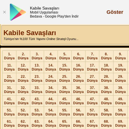
Kabile Savaşları
Göster
Mobil Uygulaması
Bedava - Google Play'den İndir
Kabile Savaşları
Türkiye'nin %100 Türk Yapımı Online Strateji Oyunu...
1.
2.
3.
4.
5.
6.
7.
8.
9.
Dünya
Dünya
Dünya
Dünya
Dünya
Dünya
Dünya
Dünya
Dünya
11.
12.
13.
14.
15.
16.
17.
18.
19.
Dünya
Dünya
Dünya
Dünya
Dünya
Dünya
Dünya
Dünya
Dünya
21.
22.
23.
24.
25.
26.
27.
28.
29.
Dünya
Dünya
Dünya
Dünya
Dünya
Dünya
Dünya
Dünya
Dünya
31.
32.
33.
34.
35.
36.
37.
38.
39.
Dünya
Dünya
Dünya
Dünya
Dünya
Dünya
Dünya
Dünya
Dünya
41.
42.
43.
44.
45.
46.
47.
48.
49.
Dünya
Dünya
Dünya
Dünya
Dünya
Dünya
Dünya
Dünya
Dünya
51.
52.
53.
54.
55.
56.
57.
58.
59.
Dünya
Dünya
Dünya
Dünya
Dünya
Dünya
Dünya
Dünya
Dünya
61.
62.
63.
64.
65.
66.
67.
68.
69.
Dünya
Dünya
Dünya
Dünya
Dünya
Dünya
Dünya
Dünya
Dünya