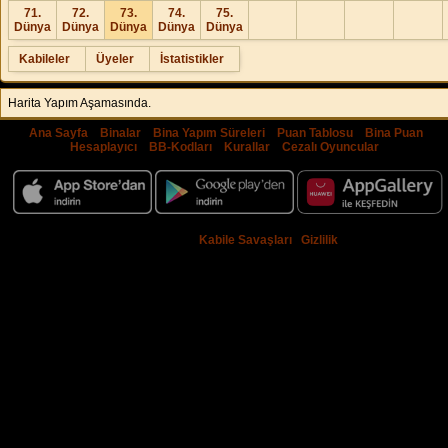
71.
72.
73.
74.
75.
Dünya
Dünya
Dünya
Dünya
Dünya
Kabileler
Üyeler
İstatistikler
Harita Yapım Aşamasında.
Ana Sayfa
|
Binalar
|
Bina Yapım Süreleri
|
Puan Tablosu
|
Bina Puan
Hesaplayıcı
|
BB-Kodları
|
Kurallar
|
Cezalı Oyuncular
© 2009 - 2026 -
Kabile Savaşları
|
Gizlilik