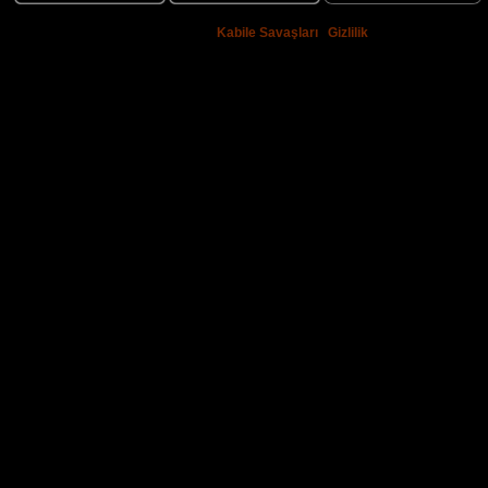
© 2009 - 2026 -
Kabile Savaşları
|
Gizlilik