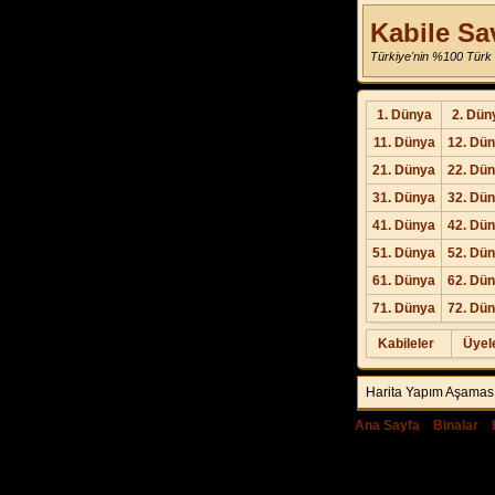
Kabile Sa
Türkiye'nin %100 Türk 
1. Dünya
2. Dün
11. Dünya
12. Dü
21. Dünya
22. Dü
31. Dünya
32. Dü
41. Dünya
42. Dü
51. Dünya
52. Dü
61. Dünya
62. Dü
71. Dünya
72. Dü
Kabileler
Üyel
Harita Yapım Aşamas
Ana Sayfa
|
Binalar
|