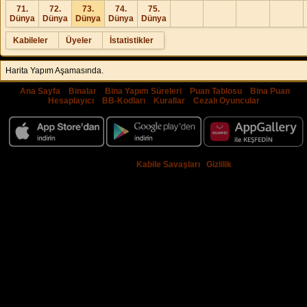
71.
72.
73.
74.
75.
Dünya
Dünya
Dünya
Dünya
Dünya
Kabileler
Üyeler
İstatistikler
Harita Yapım Aşamasında.
Ana Sayfa
|
Binalar
|
Bina Yapım Süreleri
|
Puan Tablosu
|
Bina Puan
Hesaplayıcı
|
BB-Kodları
|
Kurallar
|
Cezalı Oyuncular
© 2009 - 2026 -
Kabile Savaşları
|
Gizlilik