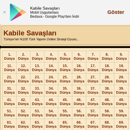
Kabile Savaşları
Göster
Mobil Uygulaması
Bedava - Google Play'den İndir
Kabile Savaşları
Türkiye'nin %100 Türk Yapımı Online Strateji Oyunu...
1.
2.
3.
4.
5.
6.
7.
8.
9.
Dünya
Dünya
Dünya
Dünya
Dünya
Dünya
Dünya
Dünya
Dünya
11.
12.
13.
14.
15.
16.
17.
18.
19.
Dünya
Dünya
Dünya
Dünya
Dünya
Dünya
Dünya
Dünya
Dünya
21.
22.
23.
24.
25.
26.
27.
28.
29.
Dünya
Dünya
Dünya
Dünya
Dünya
Dünya
Dünya
Dünya
Dünya
31.
32.
33.
34.
35.
36.
37.
38.
39.
Dünya
Dünya
Dünya
Dünya
Dünya
Dünya
Dünya
Dünya
Dünya
41.
42.
43.
44.
45.
46.
47.
48.
49.
Dünya
Dünya
Dünya
Dünya
Dünya
Dünya
Dünya
Dünya
Dünya
51.
52.
53.
54.
55.
56.
57.
58.
59.
Dünya
Dünya
Dünya
Dünya
Dünya
Dünya
Dünya
Dünya
Dünya
61.
62.
63.
64.
65.
66.
67.
68.
69.
Dünya
Dünya
Dünya
Dünya
Dünya
Dünya
Dünya
Dünya
Dünya