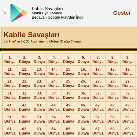
Kabile Savaşları
Göster
Mobil Uygulaması
Bedava - Google Play'den İndir
Kabile Savaşları
Türkiye'nin %100 Türk Yapımı Online Strateji Oyunu...
1.
2.
3.
4.
5.
6.
7.
8.
9.
Dünya
Dünya
Dünya
Dünya
Dünya
Dünya
Dünya
Dünya
Dünya
11.
12.
13.
14.
15.
16.
17.
18.
19.
Dünya
Dünya
Dünya
Dünya
Dünya
Dünya
Dünya
Dünya
Dünya
21.
22.
23.
24.
25.
26.
27.
28.
29.
Dünya
Dünya
Dünya
Dünya
Dünya
Dünya
Dünya
Dünya
Dünya
31.
32.
33.
34.
35.
36.
37.
38.
39.
Dünya
Dünya
Dünya
Dünya
Dünya
Dünya
Dünya
Dünya
Dünya
41.
42.
43.
44.
45.
46.
47.
48.
49.
Dünya
Dünya
Dünya
Dünya
Dünya
Dünya
Dünya
Dünya
Dünya
51.
52.
53.
54.
55.
56.
57.
58.
59.
Dünya
Dünya
Dünya
Dünya
Dünya
Dünya
Dünya
Dünya
Dünya
61.
62.
63.
64.
65.
66.
67.
68.
69.
Dünya
Dünya
Dünya
Dünya
Dünya
Dünya
Dünya
Dünya
Dünya