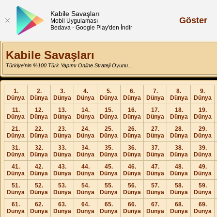
Kabile Savaşları
Göster
Mobil Uygulaması
Bedava - Google Play'den İndir
Kabile Savaşları
Türkiye'nin %100 Türk Yapımı Online Strateji Oyunu...
1.
2.
3.
4.
5.
6.
7.
8.
9.
Dünya
Dünya
Dünya
Dünya
Dünya
Dünya
Dünya
Dünya
Dünya
11.
12.
13.
14.
15.
16.
17.
18.
19.
Dünya
Dünya
Dünya
Dünya
Dünya
Dünya
Dünya
Dünya
Dünya
21.
22.
23.
24.
25.
26.
27.
28.
29.
Dünya
Dünya
Dünya
Dünya
Dünya
Dünya
Dünya
Dünya
Dünya
31.
32.
33.
34.
35.
36.
37.
38.
39.
Dünya
Dünya
Dünya
Dünya
Dünya
Dünya
Dünya
Dünya
Dünya
41.
42.
43.
44.
45.
46.
47.
48.
49.
Dünya
Dünya
Dünya
Dünya
Dünya
Dünya
Dünya
Dünya
Dünya
51.
52.
53.
54.
55.
56.
57.
58.
59.
Dünya
Dünya
Dünya
Dünya
Dünya
Dünya
Dünya
Dünya
Dünya
61.
62.
63.
64.
65.
66.
67.
68.
69.
Dünya
Dünya
Dünya
Dünya
Dünya
Dünya
Dünya
Dünya
Dünya