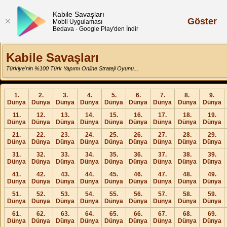
Kabile Savaşları
Göster
Mobil Uygulaması
Bedava - Google Play'den İndir
Kabile Savaşları
Türkiye'nin %100 Türk Yapımı Online Strateji Oyunu...
1.
2.
3.
4.
5.
6.
7.
8.
9.
Dünya
Dünya
Dünya
Dünya
Dünya
Dünya
Dünya
Dünya
Dünya
11.
12.
13.
14.
15.
16.
17.
18.
19.
Dünya
Dünya
Dünya
Dünya
Dünya
Dünya
Dünya
Dünya
Dünya
21.
22.
23.
24.
25.
26.
27.
28.
29.
Dünya
Dünya
Dünya
Dünya
Dünya
Dünya
Dünya
Dünya
Dünya
31.
32.
33.
34.
35.
36.
37.
38.
39.
Dünya
Dünya
Dünya
Dünya
Dünya
Dünya
Dünya
Dünya
Dünya
41.
42.
43.
44.
45.
46.
47.
48.
49.
Dünya
Dünya
Dünya
Dünya
Dünya
Dünya
Dünya
Dünya
Dünya
51.
52.
53.
54.
55.
56.
57.
58.
59.
Dünya
Dünya
Dünya
Dünya
Dünya
Dünya
Dünya
Dünya
Dünya
61.
62.
63.
64.
65.
66.
67.
68.
69.
Dünya
Dünya
Dünya
Dünya
Dünya
Dünya
Dünya
Dünya
Dünya