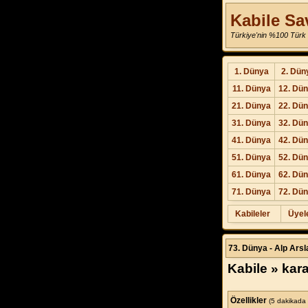
Kabile Sa
Türkiye'nin %100 Türk 
1. Dünya
2. Dün
11. Dünya
12. Dü
21. Dünya
22. Dü
31. Dünya
32. Dü
41. Dünya
42. Dü
51. Dünya
52. Dü
61. Dünya
62. Dü
71. Dünya
72. Dü
Kabileler
Üyel
73. Dünya - Alp Arsl
Kabile » kar
Özellikler
(5 dakikada 