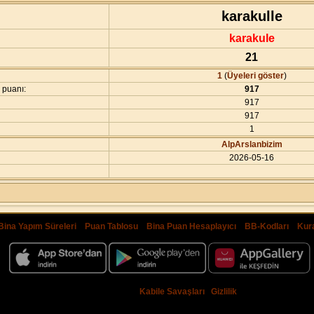
karakulle
karakule
21
1
(
Üyeleri göster
)
 puanı:
917
917
917
1
AlpArslanbizim
2026-05-16
Bina Yapım Süreleri
|
Puan Tablosu
|
Bina Puan Hesaplayıcı
|
BB-Kodları
|
Kura
© 2009 - 2026 -
Kabile Savaşları
|
Gizlilik