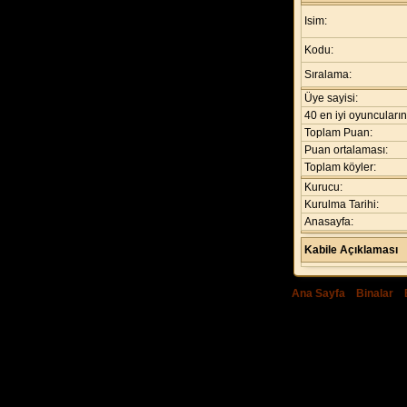
Isim:
Kodu:
Sıralama:
Üye sayisi:
40 en iyi oyuncuların
Toplam Puan:
Puan ortalaması:
Toplam köyler:
Kurucu:
Kurulma Tarihi:
Anasayfa:
Kabile Açıklaması
Ana Sayfa
|
Binalar
|