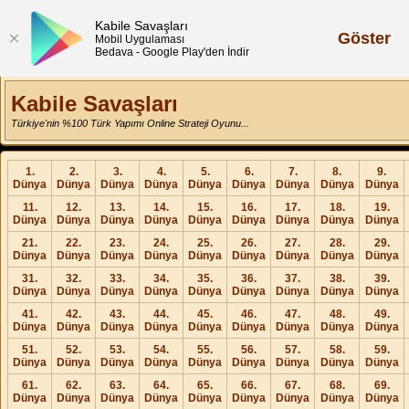
Kabile Savaşları
Göster
Mobil Uygulaması
Bedava - Google Play'den İndir
Kabile Savaşları
Türkiye'nin %100 Türk Yapımı Online Strateji Oyunu...
1.
2.
3.
4.
5.
6.
7.
8.
9.
Dünya
Dünya
Dünya
Dünya
Dünya
Dünya
Dünya
Dünya
Dünya
11.
12.
13.
14.
15.
16.
17.
18.
19.
Dünya
Dünya
Dünya
Dünya
Dünya
Dünya
Dünya
Dünya
Dünya
21.
22.
23.
24.
25.
26.
27.
28.
29.
Dünya
Dünya
Dünya
Dünya
Dünya
Dünya
Dünya
Dünya
Dünya
31.
32.
33.
34.
35.
36.
37.
38.
39.
Dünya
Dünya
Dünya
Dünya
Dünya
Dünya
Dünya
Dünya
Dünya
41.
42.
43.
44.
45.
46.
47.
48.
49.
Dünya
Dünya
Dünya
Dünya
Dünya
Dünya
Dünya
Dünya
Dünya
51.
52.
53.
54.
55.
56.
57.
58.
59.
Dünya
Dünya
Dünya
Dünya
Dünya
Dünya
Dünya
Dünya
Dünya
61.
62.
63.
64.
65.
66.
67.
68.
69.
Dünya
Dünya
Dünya
Dünya
Dünya
Dünya
Dünya
Dünya
Dünya