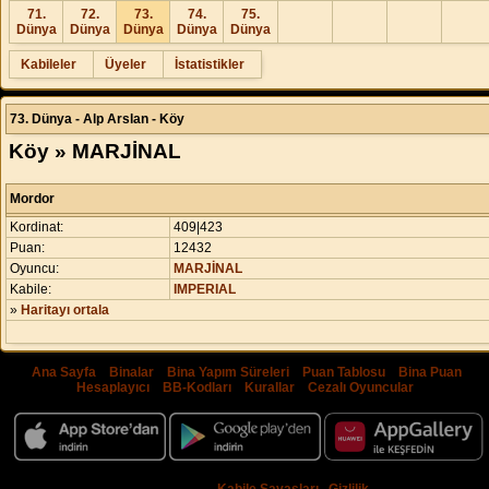
71.
72.
73.
74.
75.
Dünya
Dünya
Dünya
Dünya
Dünya
Kabileler
Üyeler
İstatistikler
73. Dünya - Alp Arslan - Köy
Köy » MARJİNAL
Mordor
Kordinat:
409|423
Puan:
12432
Oyuncu:
MARJİNAL
Kabile:
IMPERIAL
»
Haritayı ortala
Ana Sayfa
|
Binalar
|
Bina Yapım Süreleri
|
Puan Tablosu
|
Bina Puan
Hesaplayıcı
|
BB-Kodları
|
Kurallar
|
Cezalı Oyuncular