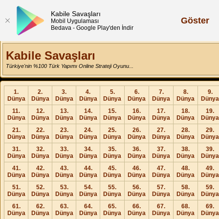
Kabile Savaşları
Göster
Mobil Uygulaması
Bedava - Google Play'den İndir
Kabile Savaşları
Türkiye'nin %100 Türk Yapımı Online Strateji Oyunu...
1.
2.
3.
4.
5.
6.
7.
8.
9.
Dünya
Dünya
Dünya
Dünya
Dünya
Dünya
Dünya
Dünya
Dünya
11.
12.
13.
14.
15.
16.
17.
18.
19.
Dünya
Dünya
Dünya
Dünya
Dünya
Dünya
Dünya
Dünya
Dünya
21.
22.
23.
24.
25.
26.
27.
28.
29.
Dünya
Dünya
Dünya
Dünya
Dünya
Dünya
Dünya
Dünya
Dünya
31.
32.
33.
34.
35.
36.
37.
38.
39.
Dünya
Dünya
Dünya
Dünya
Dünya
Dünya
Dünya
Dünya
Dünya
41.
42.
43.
44.
45.
46.
47.
48.
49.
Dünya
Dünya
Dünya
Dünya
Dünya
Dünya
Dünya
Dünya
Dünya
51.
52.
53.
54.
55.
56.
57.
58.
59.
Dünya
Dünya
Dünya
Dünya
Dünya
Dünya
Dünya
Dünya
Dünya
61.
62.
63.
64.
65.
66.
67.
68.
69.
Dünya
Dünya
Dünya
Dünya
Dünya
Dünya
Dünya
Dünya
Dünya