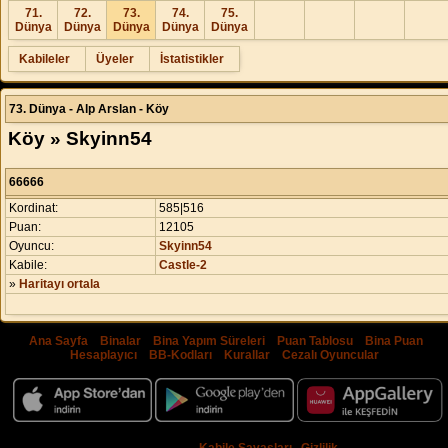
71.
72.
73.
74.
75.
Dünya
Dünya
Dünya
Dünya
Dünya
Kabileler
Üyeler
İstatistikler
73. Dünya - Alp Arslan - Köy
Köy » Skyinn54
66666
Kordinat:
585|516
Puan:
12105
Oyuncu:
Skyinn54
Kabile:
Castle-2
»
Haritayı ortala
Ana Sayfa
|
Binalar
|
Bina Yapım Süreleri
|
Puan Tablosu
|
Bina Puan
Hesaplayıcı
|
BB-Kodları
|
Kurallar
|
Cezalı Oyuncular