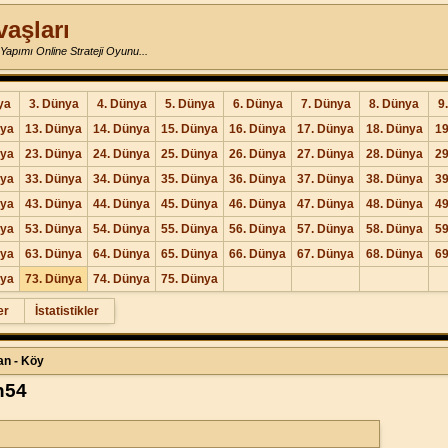
vaşları
Yapımı Online Strateji Oyunu...
ya
3. Dünya
4. Dünya
5. Dünya
6. Dünya
7. Dünya
8. Dünya
9
nya
13. Dünya
14. Dünya
15. Dünya
16. Dünya
17. Dünya
18. Dünya
19
nya
23. Dünya
24. Dünya
25. Dünya
26. Dünya
27. Dünya
28. Dünya
29
nya
33. Dünya
34. Dünya
35. Dünya
36. Dünya
37. Dünya
38. Dünya
39
nya
43. Dünya
44. Dünya
45. Dünya
46. Dünya
47. Dünya
48. Dünya
49
nya
53. Dünya
54. Dünya
55. Dünya
56. Dünya
57. Dünya
58. Dünya
59
nya
63. Dünya
64. Dünya
65. Dünya
66. Dünya
67. Dünya
68. Dünya
69
nya
73. Dünya
74. Dünya
75. Dünya
er
İstatistikler
an - Köy
n54