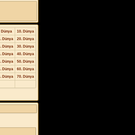
. Dünya
10. Dünya
. Dünya
20. Dünya
. Dünya
30. Dünya
. Dünya
40. Dünya
. Dünya
50. Dünya
. Dünya
60. Dünya
. Dünya
70. Dünya