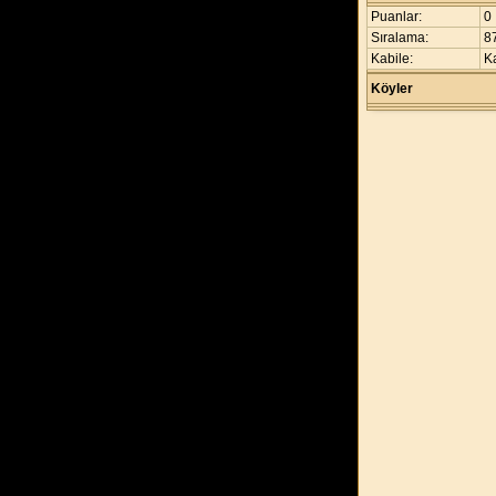
Puanlar:
0
Sıralama:
8
Kabile:
Ka
Köyler