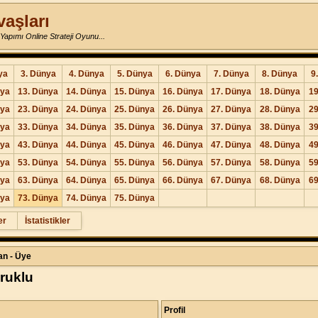
vaşları
Yapımı Online Strateji Oyunu...
ya
3. Dünya
4. Dünya
5. Dünya
6. Dünya
7. Dünya
8. Dünya
9
nya
13. Dünya
14. Dünya
15. Dünya
16. Dünya
17. Dünya
18. Dünya
19
nya
23. Dünya
24. Dünya
25. Dünya
26. Dünya
27. Dünya
28. Dünya
29
nya
33. Dünya
34. Dünya
35. Dünya
36. Dünya
37. Dünya
38. Dünya
39
nya
43. Dünya
44. Dünya
45. Dünya
46. Dünya
47. Dünya
48. Dünya
49
nya
53. Dünya
54. Dünya
55. Dünya
56. Dünya
57. Dünya
58. Dünya
59
nya
63. Dünya
64. Dünya
65. Dünya
66. Dünya
67. Dünya
68. Dünya
69
nya
73. Dünya
74. Dünya
75. Dünya
er
İstatistikler
an - Üye
ruklu
Profil