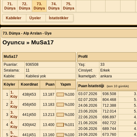
71.
72.
73.
74.
75.
Dünya
Dünya
Dünya
Dünya
Dünya
Kabileler
Üyeler
İstatistikler
73. Dünya - Alp Arslan - Üye
Oyuncu » MuSa17
MuSa17
Profil
Puanlar:
936508
Yaş:
33
Sıralama:
11
Cinsiyet:
Erkek
Kabile:
Kabilesi yok
İkametgah:
ankara
Köyler
Koordinat
Puan
Yapım
Puan İstatistiği
(son 10 günlük)
1.
03.07.2026
936.508
3
1
438|453
13.187
%100
Köy
02.07.2026
804.468
5
2.
2
456|450
13.183
%100
24.06.2026
712.388
5
Köy
23.06.2026
712.014
5
3.
3
441|450
13.213
%100
Köy
22.06.2026
696.897
4
4.
21.06.2026
692.722
4
4
430|442
13.400
%101
Köy
20.06.2026
689.744
4
5.
19.06.2026
673.760
4
5
441|451
13.160
%100