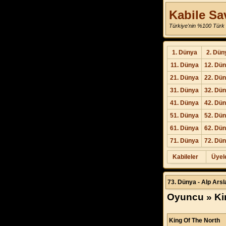
Kabile Sa
Türkiye'nin %100 Türk 
1. Dünya
2. Dün
11. Dünya
12. Dü
21. Dünya
22. Dü
31. Dünya
32. Dü
41. Dünya
42. Dü
51. Dünya
52. Dü
61. Dünya
62. Dü
71. Dünya
72. Dü
Kabileler
Üyel
73. Dünya - Alp Arsl
Oyuncu » Ki
King Of The North