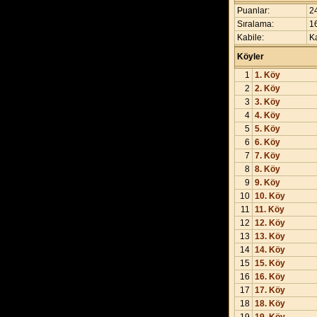
Puanlar:
2
Sıralama:
1
Kabile:
Ka
Köyler
1
1. Köy
2
2. Köy
3
3. Köy
4
4. Köy
5
5. Köy
6
6. Köy
7
7. Köy
8
8. Köy
9
9. Köy
10
10. Köy
11
11. Köy
12
12. Köy
13
13. Köy
14
14. Köy
15
15. Köy
16
16. Köy
17
17. Köy
18
18. Köy