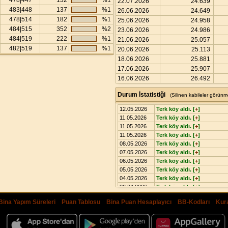
478|447
132
%1
22.07.2026
24.639
483|448
137
%1
26.06.2026
24.649
478|514
182
%1
25.06.2026
24.958
484|515
352
%2
23.06.2026
24.986
484|519
222
%1
21.06.2026
25.057
482|519
137
%1
20.06.2026
25.113
18.06.2026
25.881
17.06.2026
25.907
16.06.2026
26.492
Durum İstatistiği
(Silinen kabileler görünm
12.05.2026
Terk köy aldı. [
+
]
11.05.2026
Terk köy aldı. [
+
]
11.05.2026
Terk köy aldı. [
+
]
11.05.2026
Terk köy aldı. [
+
]
08.05.2026
Terk köy aldı. [
+
]
07.05.2026
Terk köy aldı. [
+
]
06.05.2026
Terk köy aldı. [
+
]
05.05.2026
Terk köy aldı. [
+
]
04.05.2026
Terk köy aldı. [
+
]
30.04.2026
Terk köy aldı. [
+
]
23.04.2026
Terk köy aldı. [
+
]
Bina Yapım Süreleri
|
Puan Tablosu
|
Bina Puan Hesaplayıcı
|
BB-Kodları
|
Kura
23.04.2026
Terk köy aldı. [
+
]
22.04.2026
Terk köy aldı. [
+
]
14.04.2026
Terk köy aldı. [
+
]