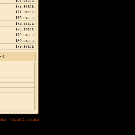
167. sırada
172. sırada
171. sırada
175. sırada
173. sırada
175. sırada
179. sırada
180. sırada
179. sırada
ez)
llar
|
Cezalı Oyuncular