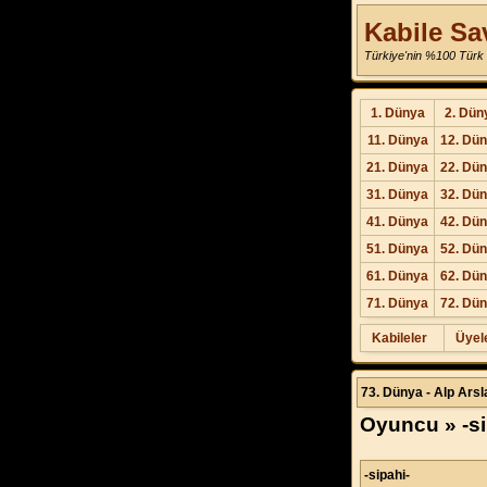
Kabile Sa
Türkiye'nin %100 Türk 
1. Dünya
2. Dün
11. Dünya
12. Dü
21. Dünya
22. Dü
31. Dünya
32. Dü
41. Dünya
42. Dü
51. Dünya
52. Dü
61. Dünya
62. Dü
71. Dünya
72. Dü
Kabileler
Üyel
73. Dünya - Alp Arsl
Oyuncu » -si
-sipahi-