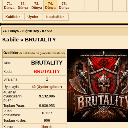
71.
72.
73.
74.
75.
Dünya
Dünya
Dünya
Dünya
Dünya
Kabileler
Üyeler
İstatistikler
74. Dünya - Tuğrul Bey - Kabile
Kabile » BRUTALİTY
Özellikler
(5 dakikada bir güncellenmektedir)
BRUTALİTY
Isim:
BRUTALlTY
Kodu:
1
Sıralama:
Üye sayisi:
40
(
Üyeleri göster
)
40 en iyi
oyuncuların
9.132.086
puanı:
Toplam Puan:
9.636.953
Puan
10.637
ortalaması:
Toplam köyler:
906
Kurucu:
libertis