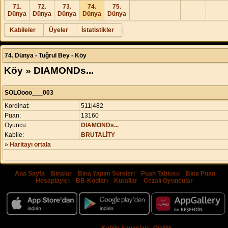
71.
72.
73.
74.
75.
Dünya
Dünya
Dünya
Dünya
Dünya
Kabileler
Üyeler
İstatistikler
74. Dünya - Tuğrul Bey - Köy
Köy » DIAMONDs...
SOLOooo___003
Kordinat:
511|482
Puan:
13160
Oyuncu:
DIAMONDs...
Kabile:
BRUTALİTY
»
Haritayı ortala
Ana Sayfa
|
Binalar
|
Bina Yapım Süreleri
|
Puan Tablosu
|
Bina Puan
Hesaplayıcı
|
BB-Kodları
|
Kurallar
|
Cezalı Oyuncular